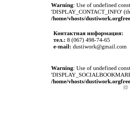
Warning
: Use of undefined c
'DISPLAY_CONTACT_INFO' (this w
/home/vhosts/dustiwork.orgfre
Контактная информация:
тел.:
8 (067) 498-74-65
e-mail:
dustiwork@gmail.com
Warning
: Use of undefined 
'DISPLAY_SOCIALBOOKMARKS' (th
/home/vhosts/dustiwork.orgfre