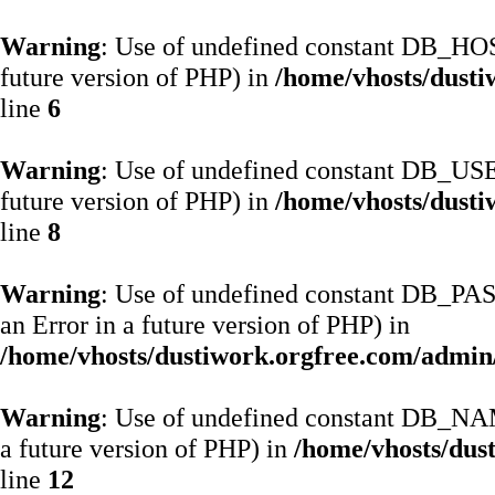
Warning
: Use of undefined constant DB_HOS
future version of PHP) in
/home/vhosts/dusti
line
6
Warning
: Use of undefined constant DB_USE
future version of PHP) in
/home/vhosts/dusti
line
8
Warning
: Use of undefined constant DB_P
an Error in a future version of PHP) in
/home/vhosts/dustiwork.orgfree.com/admin/
Warning
: Use of undefined constant DB_NA
a future version of PHP) in
/home/vhosts/dus
line
12